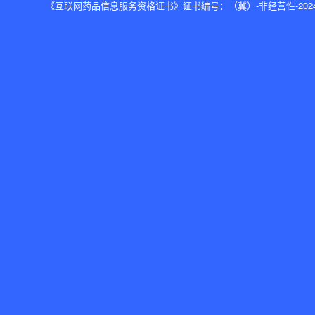
《互联网药品信息服务资格证书》证书编号：（冀）-非经营性-2024-