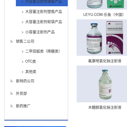
大容量注射剂玻瓶产品
大容量注射剂塑瓶产品
LEYU.COM-乐鱼（中国）
大容量注射剂软袋产品
小容量注射剂产品
销售二公司
二甲双胍类（降糖类）
氟康唑氯化钠注射液
OTC类
其他类
新特药公司
外贸部
新药推广
木糖醇氯化钠注射液