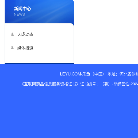
新闻中心
NEWS
天成动态
媒体报道
LEYU.COM-乐鱼（中国） 地址：河北省沧州经济开
《互联网药品信息服务资格证书》证书编号：（冀）-非经营性-2024-