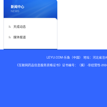
新闻中心
NEWS
天成动态
媒体报道
LEYU.COM-乐鱼（中国） 地址：河北省沧州经济开
《互联网药品信息服务资格证书》证书编号：（冀）-非经营性-2024-