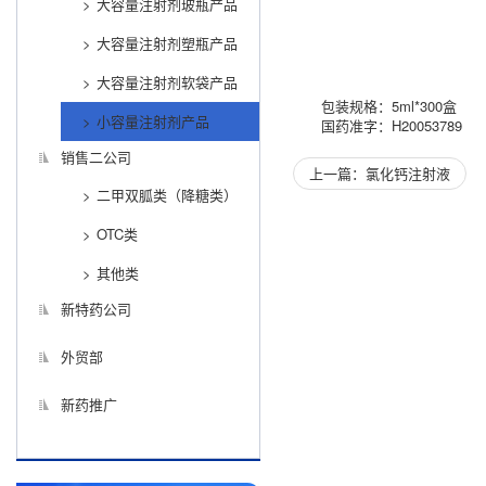
大容量注射剂玻瓶产品
大容量注射剂塑瓶产品
大容量注射剂软袋产品
包装规格：5ml*300盒
小容量注射剂产品
国药准字：H20053789
销售二公司
上一篇：氯化钙注射液
二甲双胍类（降糖类）
OTC类
其他类
新特药公司
外贸部
新药推广