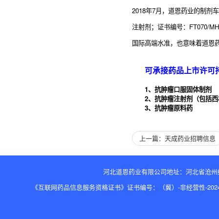
2018年7月，道恩药业的制
注射剂；证书编号：FT070/
国际高端水准，也意味着道恩
可承接药品上市许可
1、抗肿瘤口服固体制剂
2、抗肿瘤注射剂（包括
3、抗肿瘤原料药
上一篇：天成药业招聘信息
河北道恩药业有限公司地址：河北省沧州经济开发区兴
《互联网药品信息服务资格证书》证书编号：（冀）-非经营性-2024-