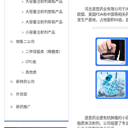
大容量注射剂玻瓶产品
河北道恩药业有限公司于2
大容量注射剂塑瓶产品
欧盟、美国FDA和中国等相
发生产基地，占地面积63亩，建
大容量注射剂软袋产品
小容量注射剂产品
销售二公司
二甲双胍类（降糖类）
OTC类
其他类
新特药公司
外贸部
新药推广
道恩药业建有抗肿瘤的小
脂质体注射剂。公司组建了专