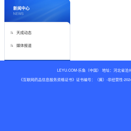
新闻中心
NEWS
天成动态
媒体报道
LEYU.COM-乐鱼（中国） 地址：河北省沧州经济开
《互联网药品信息服务资格证书》证书编号：（冀）-非经营性-2024-