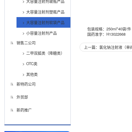
大容量注射剂玻瓶产品
大容量注射剂塑瓶产品
大容量注射剂软袋产品
包装规格：250ml*40袋/件
小容量注射剂产品
国药准字：H13022668
销售二公司
上一篇：氯化钠注射液（单
二甲双胍类（降糖类）
OTC类
其他类
新特药公司
外贸部
新药推广