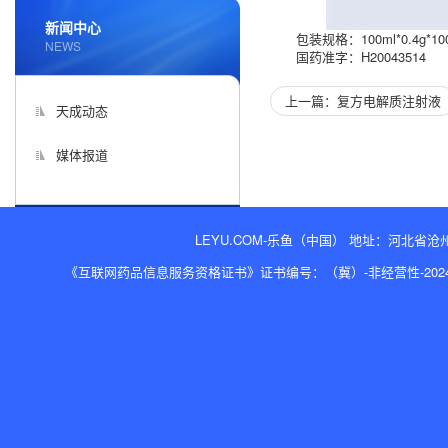
新闻中心
包装规格：100ml*0.4g*1
NEWS
国药准字：H20043514
上一篇：复方电解质注射液
天成动态
媒体报道
LEYU.COM-乐鱼（中国） 地址：河北省沧州经济开
《互联网药品信息服务资格证书》证书编号：（冀）-非经营性-2024-