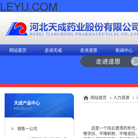
LEYU.COM
网站首页
走进天成
走进道恩
新闻中心
网站首页
>
人力资源
>
天成产品中心
PRODUCT
这是一个风云激荡的年代
销售一公司
唯学历、不唯职称、不唯资历