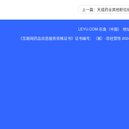
上一篇：天成药业其他职位
LEYU.COM-乐鱼（中国） 地址
《互联网药品信息服务资格证书》证书编号：（冀）-非经营性-2024-