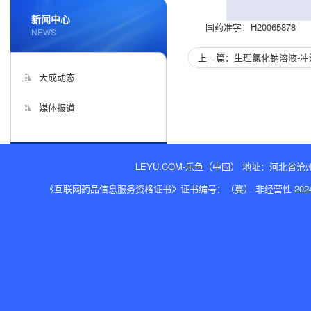
新闻中心
国药准字：H20065878
NEWS
上一篇：生理氯化钠溶液-冲
天成动态
媒体报道
LEYU.COM-乐鱼（中国） 地址：河北省沧州经济开
《互联网药品信息服务资格证书》证书编号：（冀）-非经营性-2024-