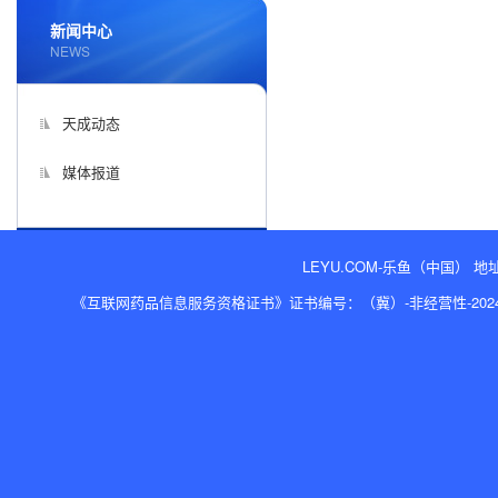
新闻中心
NEWS
天成动态
媒体报道
LEYU.COM-乐鱼（中国） 地址
《互联网药品信息服务资格证书》证书编号：（冀）-非经营性-2024-