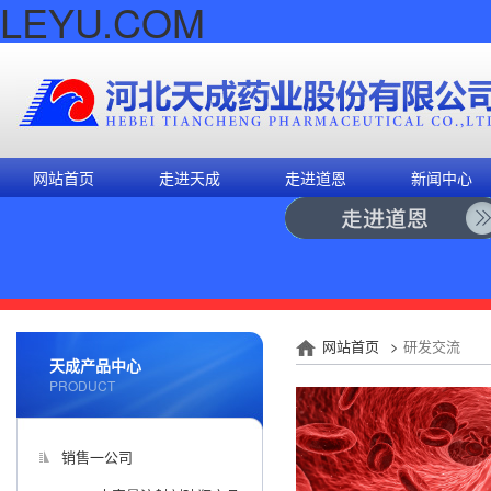
LEYU.COM
网站首页
走进天成
走进道恩
新闻中心
网站首页
>
研发交流
天成产品中心
PRODUCT
销售一公司