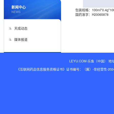
新闻中心
包装规格：100ml*0.4g*1
NEWS
国药准字：H20065878
天成动态
媒体报道
LEYU.COM-乐鱼（中国） 地址
《互联网药品信息服务资格证书》证书编号：（冀）-非经营性-2024-