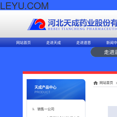
LEYU.COM
网站首页
走进天成
走进道恩
新闻
网站首页
天成产品中心
PRODUCT
销售一公司