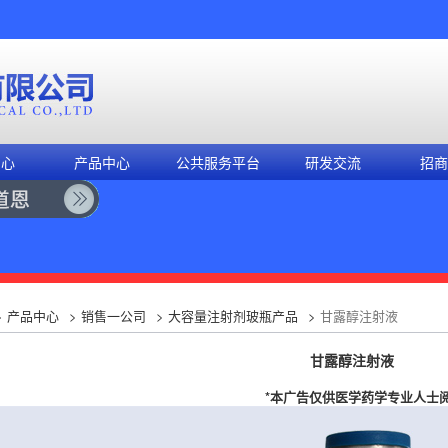
中心
产品中心
公共服务平台
研发交流
招商
>
产品中心
>
销售一公司
>
大容量注射剂玻瓶产品
>
甘露醇注射液
甘露醇注射液
*本广告仅供医学药学专业人士