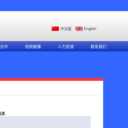
中文版
English
合作
视频展播
人力资源
联系我们
阅读