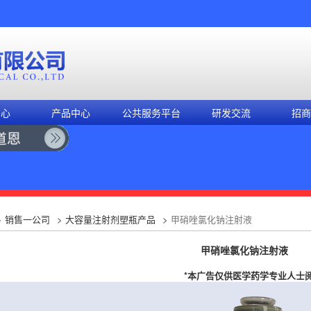
中心
产品中心
公共服务平台
研发交流
招商
>
销售一公司
>
大容量注射剂塑瓶产品
>
甲硝唑氯化钠注射液
甲硝唑氯化钠注射液
*本广告仅供医学药学专业人士