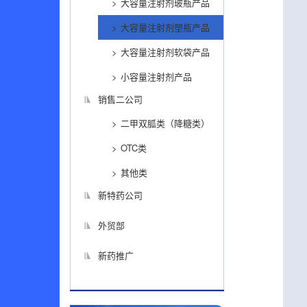
大容量注射剂玻瓶产品
大容量注射剂塑瓶产品
大容量注射剂软袋产品
小容量注射剂产品
销售二公司
二甲双胍类（降糖类）
OTC类
其他类
新特药公司
外贸部
新药推广