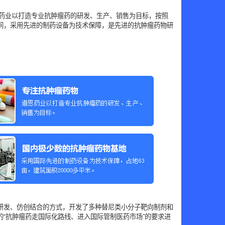
恩药业以打造专业抗肿瘤药的研发、生产、销售为目标，按照
间，采用先进的制药设备为技术保障，是先进的抗肿瘤药物研
研发、仿创结合的方式，开发了多种替尼类小分子靶向制剂和
“抗肿瘤药走国际化路线、进入国际管制医药市场”的要求进