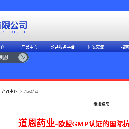
中心
产品中心
公共服务平台
研发交流
招商
>
产品中心
>
道恩药业
走进道恩
道恩药业-
欧盟GMP认证的国际