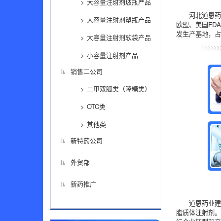
大容量注射剂玻瓶产品
河北道恩药
大容量注射剂塑瓶产品
欧盟、美国FD
发生产基地，占
大容量注射剂软袋产品
小容量注射剂产品
销售二公司
二甲双胍类（降糖类）
OTC类
其他类
新特药公司
外贸部
新药推广
道恩药业
脂质体注射剂。