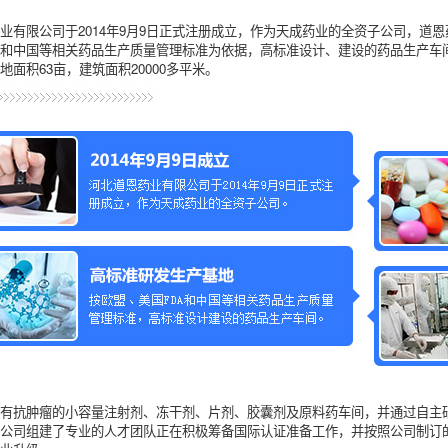
业有限公司于2014年9月9日正式注册成立，作为天成药业的全资子公司，道
A和中国等相关药品生产质量管理标准为依据，高标准设计、建设的药品生产车
地面积63亩，建筑面积20000多平米。
建有抗肿瘤的小容量注射剂、冻干剂、片剂、胶囊剂及原料药车间，并通过自主
公司组建了专业的人才团队正在积极筹备国际认证准备工作，并按照公司制订的