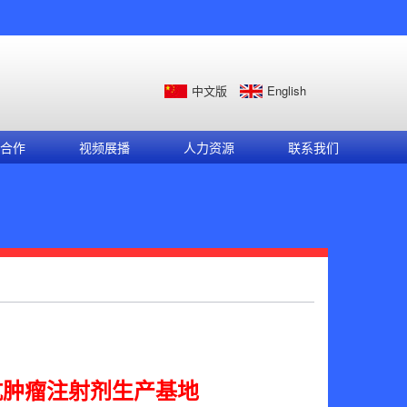
中文版
English
合作
视频展播
人力资源
联系我们
抗肿瘤注射剂生产基地