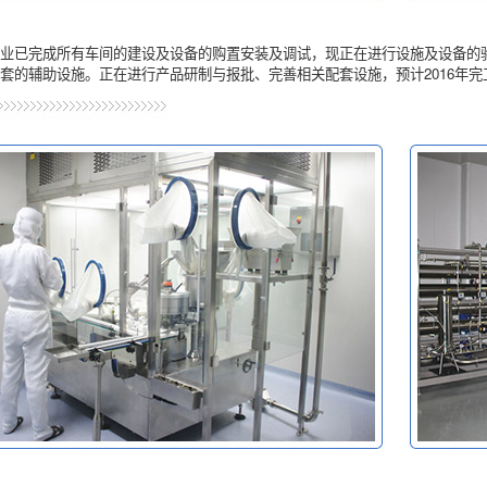
业已完成所有车间的建设及设备的购置安装及调试，现正在进行设施及设备的验
套的辅助设施。正在进行产品研制与报批、完善相关配套设施，预计2016年完