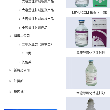
大容量注射剂玻瓶产品
大容量注射剂塑瓶产品
LEYU.COM-乐鱼（中国）
大容量注射剂软袋产品
小容量注射剂产品
销售二公司
二甲双胍类（降糖类）
氟康唑氯化钠注射液
OTC类
其他类
新特药公司
外贸部
新药推广
木糖醇氯化钠注射液