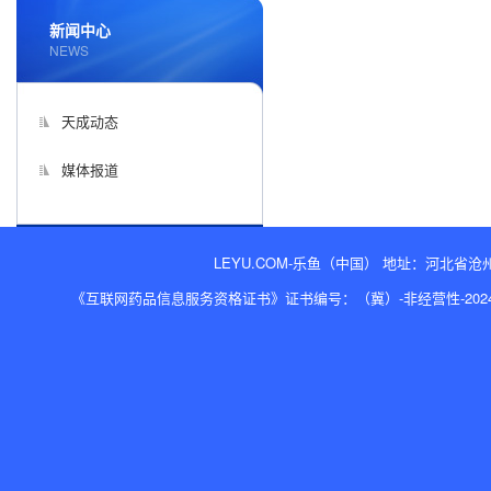
新闻中心
NEWS
天成动态
媒体报道
LEYU.COM-乐鱼（中国） 地址：河北省沧州经济开
《互联网药品信息服务资格证书》证书编号：（冀）-非经营性-2024-