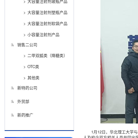
大容量注射剂玻瓶产品
大容量注射剂塑瓶产品
大容量注射剂软袋产品
小容量注射剂产品
销售二公司
二甲双胍类（降糖类）
OTC类
其他类
新特药公司
外贸部
新药推广
1月12日，华北理工大
人及校企双方相关人员共同出