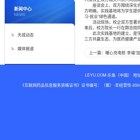
座谈会上，双方围绕深化
新闻中心
方明确，实践基地将为学生提
NEWS
习-就业”绿色通道。
活动现场，校企双方签署
束后，校方院长一行在颢总陪
此次实践基地的建立，是学
天成动态
三方共赢生态，为医药健康产
媒体报道
上一篇：暖心充电桩 幸福“加
LEYU.COM-乐鱼（中国） 地址
《互联网药品信息服务资格证书》证书编号：（冀）-非经营性-2024-