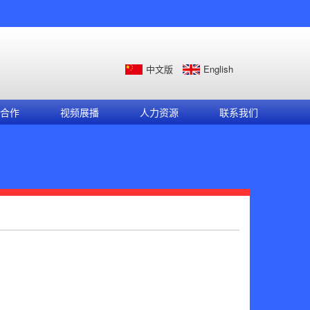
中文版
English
合作
视频展播
人力资源
联系我们