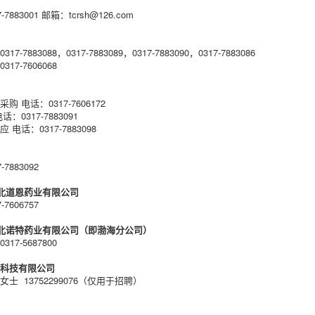
部
-7883001 邮箱：tcrsh@126.com
7-7883088，0317-7883089，0317-7883090，0317-7883086
17-7606068
购 电话：0317-7606172
：0317-7883091
 电话：0317-7883098
-7883092
北道恩药业有限公司
7606757
北诺特药业有限公司（即渤海分公司）
17-5687800
成科技有限公司
士 13752299076（仅用于招聘）