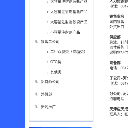
人力资源
大容量注射剂玻瓶产品
电话：0317
大容量注射剂塑瓶产品
销售业务
国内销售：031
大容量注射剂软袋产品
外贸出口：03
小容量注射剂产品
供应部
销售二公司
输液、针剂采
固体采购 电话
二甲双胍类（降糖类）
采购物品供应
OTC类
设备部
电话：0317
其他类
子公司~河
新特药公司
电话：0317-
分公司~河
外贸部
招聘电话：03
新药推广
天津应天
联系人：张女