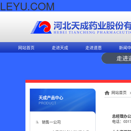
LEYU.COM
网站首页
走进天成
走进道恩
新闻
网站首页
天成产品中心
PRODUCT
总经理办
电话：0317
销售一公司