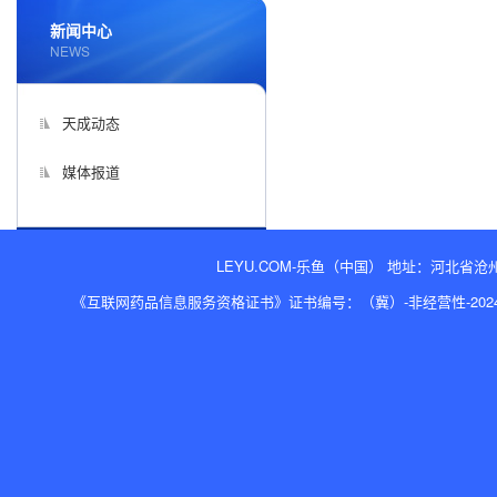
新闻中心
NEWS
天成动态
媒体报道
LEYU.COM-乐鱼（中国） 地址：河北省沧州经济开
《互联网药品信息服务资格证书》证书编号：（冀）-非经营性-2024-