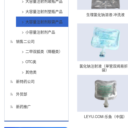
大容量注射剂玻瓶产品
大容量注射剂塑瓶产品
生理氯化钠溶液-冲洗液
大容量注射剂软袋产品
小容量注射剂产品
销售二公司
二甲双胍类（降糖类）
OTC类
氯化钠注射液（单管双阀易折
袋）
其他类
新特药公司
外贸部
新药推广
LEYU.COM-乐鱼（中国）