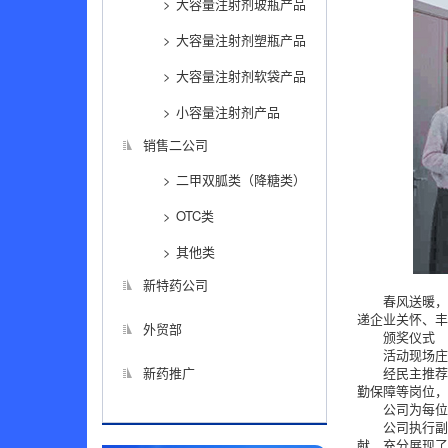
大容量注射剂玻瓶产品
大容量注射剂塑瓶产品
大容量注射剂软袋产品
小容量注射剂产品
销售二公司
二甲双胍类（降糖类）
OTC类
其他类
新特药公司
春风送暖，
递企业关怀、
外贸部
颁奖仪式
活动现场庄
新药推广
经民主推荐
勤保障等岗位
公司为每位
公司执行副
献，充分展现