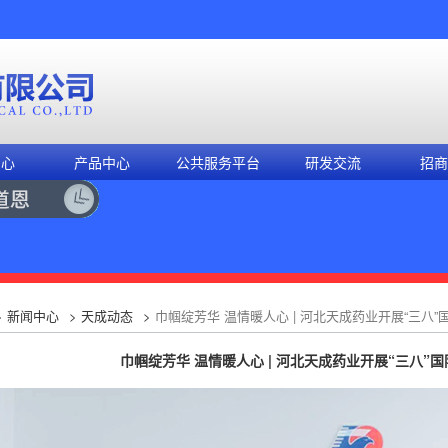
中心
产品中心
公共服务平台
研发交流
招商
>
新闻中心
>
天成动态
>
巾帼绽芳华 温情暖人心 | 河北天成药业开展“三八
巾帼绽芳华 温情暖人心 | 河北天成药业开展“三八”