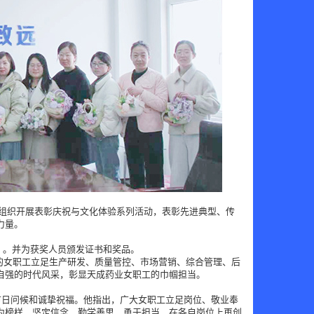
心组织开展表彰庆祝与文化体验系列活动，表彰先进典型、传
力量。
定》。并为获奖人员颁发证书和奖品。
表彰的女职工立足生产研发、质量管控、市场营销、综合管理、后
自强的时代风采，彰显天成药业女职工的巾帼担当。
节日问候和诚挚祝福。他指出，广大女职工立足岗位、敬业奉
为榜样，坚定信念、勤学善思、勇于担当，在各自岗位上再创