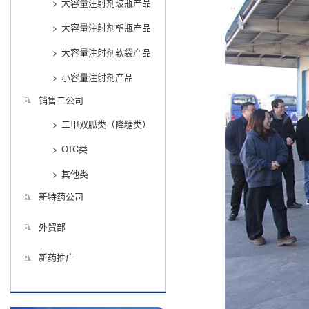
大容量注射剂玻瓶产品
大容量注射剂塑瓶产品
大容量注射剂软袋产品
小容量注射剂产品
销售二公司
二甲双胍类（降糖类）
OTC类
其他类
新特药公司
外贸部
新药推广